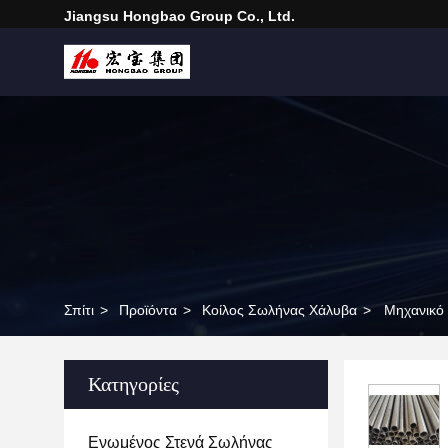
Jiangsu Hongbao Group Co., Ltd.
Σπίτι
>
Προϊόντα
>
Κοίλος Σωλήνας Χάλυβα
>
Μηχανικό
Κατηγορίες
Ενωμένος Στενά Σωλήνας