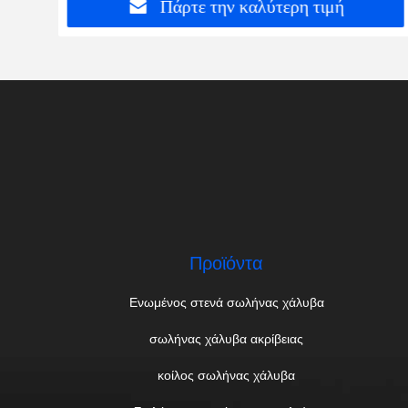
Πάρτε την καλύτερη τιμή
Προϊόντα
Ενωμένος στενά σωλήνας χάλυβα
σωλήνας χάλυβα ακρίβειας
κοίλος σωλήνας χάλυβα