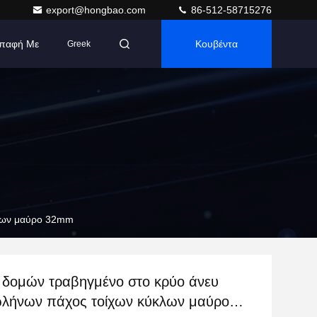
export@hongbao.com
86-512-58715276
Επαφή Με
Κουβέντα
Greek
κλων μαύρο 32mm
 δομών τραβηγμένο στο κρύο άνευ
λήνων πάχος τοίχων κύκλων μαύρο