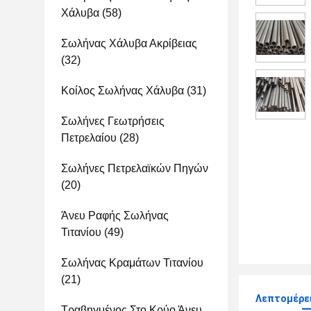
Χάλυβα
(58)
Σωλήνας Χάλυβα Ακρίβειας
(32)
Κοίλος Σωλήνας Χάλυβα
(31)
Σωλήνες Γεωτρήσεις
Πετρελαίου
(28)
Σωλήνες Πετρελαϊκών Πηγών
(20)
Άνευ Ραφής Σωλήνας
Τιτανίου
(49)
Σωλήνας Κραμάτων Τιτανίου
(21)
Λεπτομέρει
Τραβηγμένος Στο Κρύο Άνευ