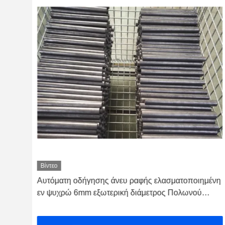
Βίντεο
Αυτόματη οδήγησης άνευ ραφής ελασματοποιημένη
εν ψυχρώ 6mm εξωτερική διάμετρος Πολωνού
μετάλλων συσκευών κοίλη