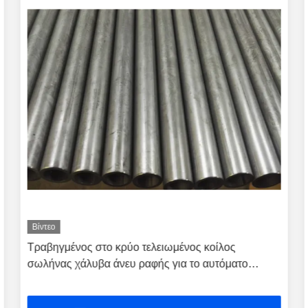
Βίντεο
Τραβηγμένος στο κρύο τελειωμένος κοίλος
σωλήνας χάλυβα άνευ ραφής για το αυτόματο
σύστημα σταθεροποιητών