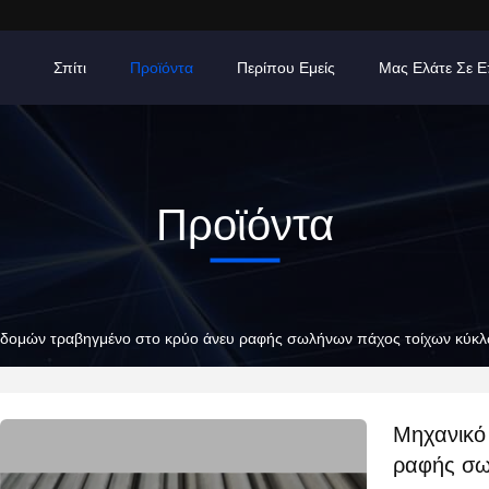
Σπίτι
Προϊόντα
Περίπου Εμείς
Μας Ελάτε Σε 
Προϊόντα
 δομών τραβηγμένο στο κρύο άνευ ραφής σωλήνων πάχος τοίχων κύ
Μηχανικό
ραφής σω