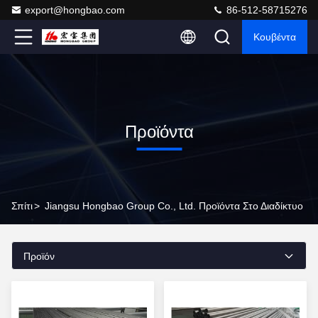
export@hongbao.com
86-512-58715276
Κουβέντα
Προϊόντα
Σπίτι
>
Jiangsu Hongbao Group Co., Ltd. Προϊόντα Στο Διαδίκτυο
Προϊόν