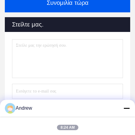
Συνομιλία τώρα
Στείλτε μας.
Andrew
Στείλε
8:24 AM