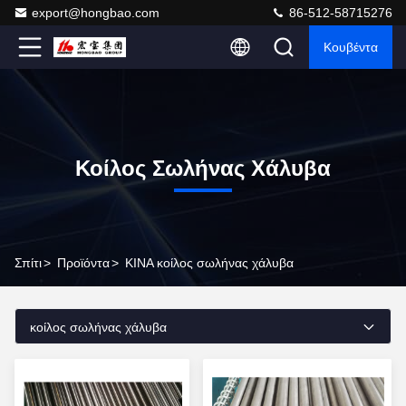
export@hongbao.com
86-512-58715276
Κουβέντα
Κοίλος Σωλήνας Χάλυβα
Σπίτι
>
Προϊόντα
>
ΚΙΝΑ κοίλος σωλήνας χάλυβα
κοίλος σωλήνας χάλυβα