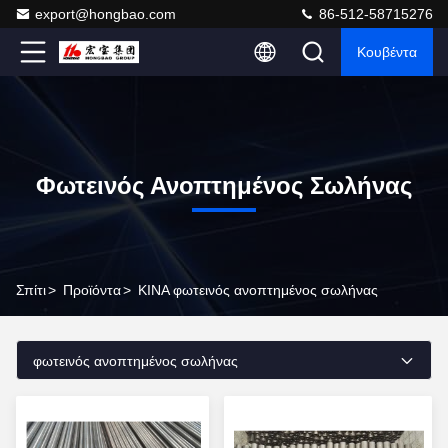
export@hongbao.com
86-512-58715276
Κουβέντα
Φωτεινός Ανοπτημένος Σωλήνας
Σπίτι
>
Προϊόντα
>
ΚΙΝΑ φωτεινός ανοπτημένος σωλήνας
φωτεινός ανοπτημένος σωλήνας