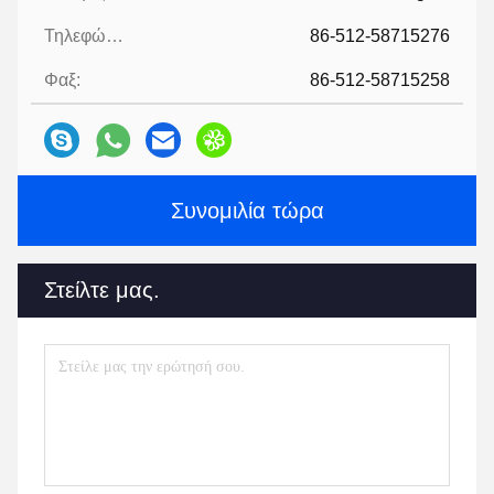
Τηλεφώνημα:
86-512-58715276
Φαξ:
86-512-58715258
Συνομιλία τώρα
Στείλτε μας.