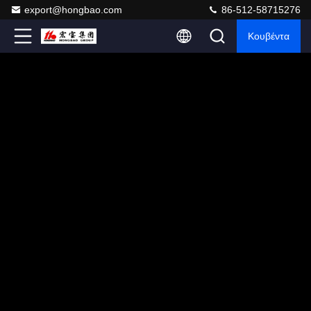
export@hongbao.com
86-512-58715276
Κουβέντα