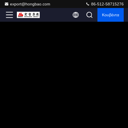
export@hongbao.com
86-512-58715276
Κουβέντα